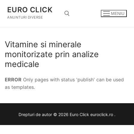
Sari
EURO CLICK
la
MENIU
conținut
ANUNTURI DIVERSE
Caută după:
Vitamine si minerale
monitorizate prin analize
medicale
ERROR
Only pages with status 'publish' can be used
as templates.
Drepturi de autor © 2026 Euro Click euroclick.ro .