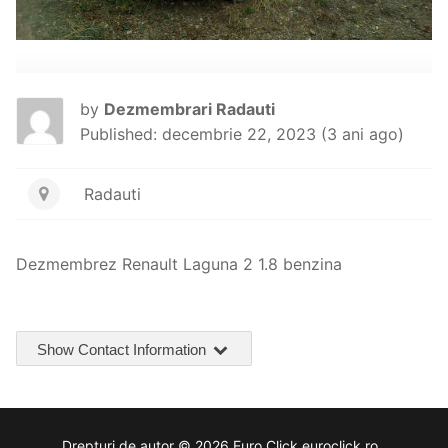
by
Dezmembrari Radauti
Published: decembrie 22, 2023 (3 ani ago)
Radauti
Dezmembrez Renault Laguna 2 1.8 benzina
Show Contact Information
Drepturi de autor © 2026 Euro Click euroclick.ro .