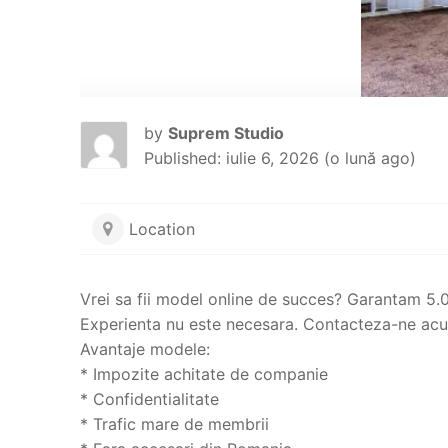
by
Suprem Studio
Published: iulie 6, 2026 (o lună ago)
Location
Vrei sa fii model online de succes? Garantam 5.00
Experienta nu este necesara. Contacteza-ne ac
Avantaje modele:
* Impozite achitate de companie
* Confidentialitate
* Trafic mare de membrii