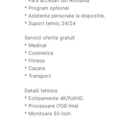
* Fara accesari din Romania
* Program optional
* Asistenta personala la dispozitie.
* Suport tehnic 24/24
Servicii oferite gratuit
* Medical
* Cosmetica
* Fitness
* Cazare
* Transport
Detalii tehnice
* Echipamente 4K/FullHD.
* Procesoare i7G8 Intel
* Monitoare 50 inch