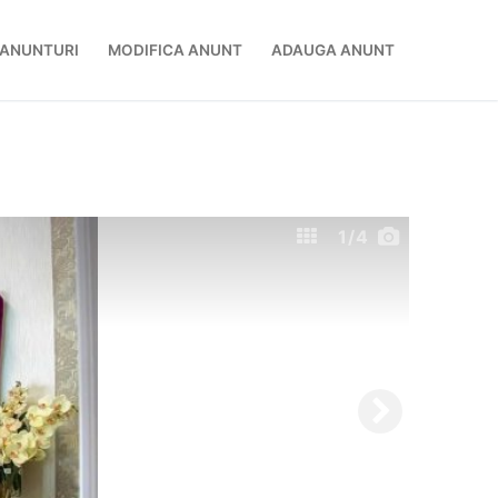
ANUNTURI
MODIFICA ANUNT
ADAUGA ANUNT
1
/4