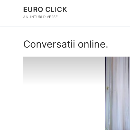
Sari
EURO CLICK
la
conținut
ANUNTURI DIVERSE
Conversatii online.