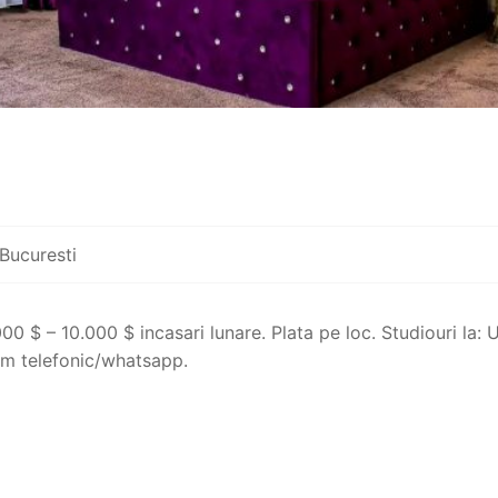
Bucuresti
0 $ – 10.000 $ incasari lunare. Plata pe loc. Studiouri la: 
um telefonic/whatsapp.