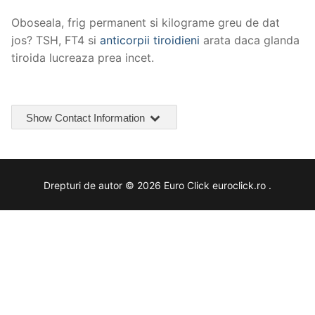
Oboseala, frig permanent si kilograme greu de dat
jos? TSH, FT4 si
anticorpii tiroidieni
arata daca glanda
tiroida lucreaza prea incet.
Show Contact Information
Drepturi de autor © 2026 Euro Click euroclick.ro .