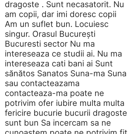
dragoste . Sunt necasatorit. Nu
am copii, dar imi doresc copii
Am un suflet bun. Locuiesc
singur. Orasul Bucureşti
Bucuresti sector Nu ma
intereseaza ce studii ai. Nu ma
intereseaza cati bani ai Sunt
sănătos Sanatos Suna-ma Suna
sau contacteazama
contacteaza-ma poate ne
potrivim ofer iubire multa multa
fericire bucurie bucurii dragoste
sunt bun Sa incercam sa ne
cunoastem poate ne potrivim fit