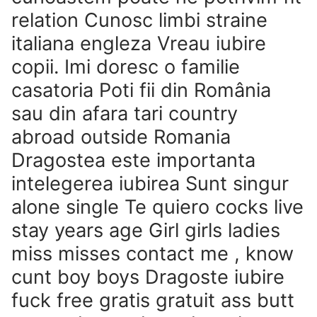
relation Cunosc limbi straine
italiana engleza Vreau iubire
copii. Imi doresc o familie
casatoria Poti fii din România
sau din afara tari country
abroad outside Romania
Dragostea este importanta
intelegerea iubirea Sunt singur
alone single Te quiero cocks live
stay years age Girl girls ladies
miss misses contact me , know
cunt boy boys Dragoste iubire
fuck free gratis gratuit ass butt