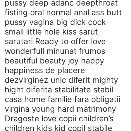
pussy deep adanc deepthroat
fisting oral normal anal ass butt
pussy vagina big dick cock
small little hole kiss sarut
sarutari Ready to offer love
wonderfull minunat frumos
beautiful beauty joy happy
happiness de placere
dezvirginez unic diferit mighty
hight diferita stabilitate stabil
casa home familie fara obligatii
virgina young hard matrimony
Dragoste love copii children’s
children kids kid copil stabile