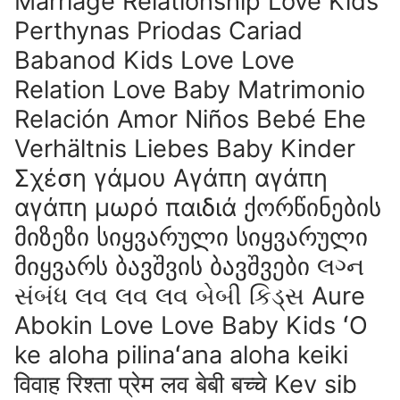
Marriage Relationship Love Kids
Perthynas Priodas Cariad
Babanod Kids Love Love
Relation Love Baby Matrimonio
Relación Amor Niños Bebé Ehe
Verhältnis Liebes Baby Kinder
Σχέση γάμου Αγάπη αγάπη
αγάπη μωρό παιδιά ქორწინების
მიზეზი სიყვარული სიყვარული
მიყვარს ბავშვის ბავშვები લગ્ન
સંબંધ લવ લવ લવ બેબી કિડ્સ Aure
Abokin Love Love Baby Kids ʻO
ke aloha pilinaʻana aloha keiki
विवाह रिश्ता प्रेम लव बेबी बच्चे Kev sib