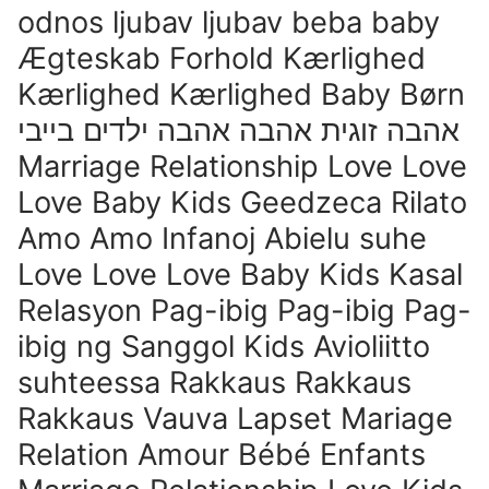
odnos ljubav ljubav beba baby
Ægteskab Forhold Kærlighed
Kærlighed Kærlighed Baby Børn
אהבה זוגית אהבה אהבה ילדים בייבי
Marriage Relationship Love Love
Love Baby Kids Geedzeca Rilato
Amo Amo Infanoj Abielu suhe
Love Love Love Baby Kids Kasal
Relasyon Pag-ibig Pag-ibig Pag-
ibig ng Sanggol Kids Avioliitto
suhteessa Rakkaus Rakkaus
Rakkaus Vauva Lapset Mariage
Relation Amour Bébé Enfants