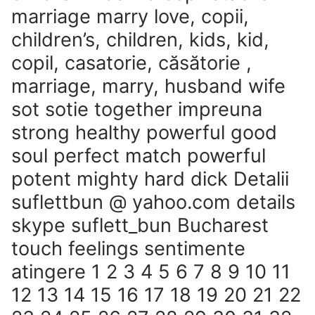
marriage marry love, copii,
children’s, children, kids, kid,
copil, casatorie, căsătorie ,
marriage, marry, husband wife
sot sotie together impreuna
strong healthy powerful good
soul perfect match powerful
potent mighty hard dick Detalii
suflettbun @ yahoo.com details
skype suflett_bun Bucharest
touch feelings sentimente
atingere 1 2 3 4 5 6 7 8 9 10 11
12 13 14 15 16 17 18 19 20 21 22