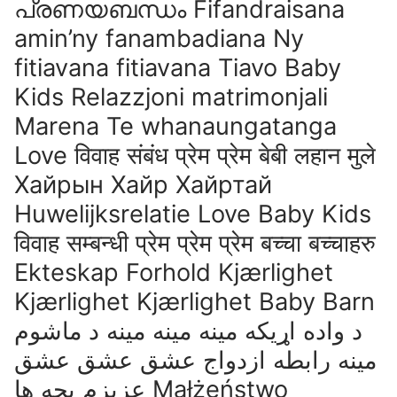
പ്രണയബന്ധം Fifandraisana
amin’ny fanambadiana Ny
fitiavana fitiavana Tiavo Baby
Kids Relazzjoni matrimonjali
Marena Te whanaungatanga
Love विवाह संबंध प्रेम प्रेम बेबी लहान मुले
Хайрын Хайр Хайртай
Huwelijksrelatie Love Baby Kids
विवाह सम्बन्धी प्रेम प्रेम प्रेम बच्चा बच्चाहरु
Ekteskap Forhold Kjærlighet
Kjærlighet Kjærlighet Baby Barn
د واده اړیکه مینه مینه مینه د ماشوم
مینه رابطه ازدواج عشق عشق عشق
عزیزم بچه ها Małżeństwo