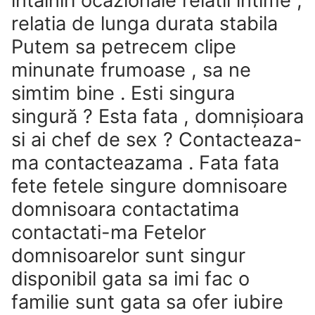
intalniri ocazionale relatii intime ,
relatia de lunga durata stabila
Putem sa petrecem clipe
minunate frumoase , sa ne
simtim bine . Esti singura
singură ? Esta fata , domnişioara
si ai chef de sex ? Contacteaza-
ma contacteazama . Fata fata
fete fetele singure domnisoare
domnisoara contactatima
contactati-ma Fetelor
domnisoarelor sunt singur
disponibil gata sa imi fac o
familie sunt gata sa ofer iubire