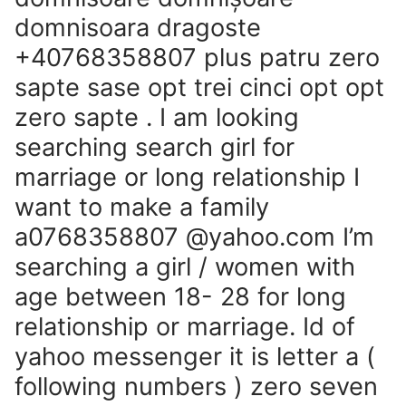
domnisoara dragoste
+40768358807 plus patru zero
sapte sase opt trei cinci opt opt
zero sapte . I am looking
searching search girl for
marriage or long relationship I
want to make a family
a0768358807 @yahoo.com I’m
searching a girl / women with
age between 18- 28 for long
relationship or marriage. Id of
yahoo messenger it is letter a (
following numbers ) zero seven